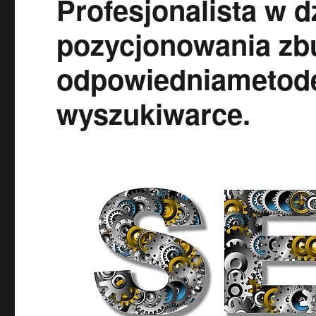
Profesjonalista w d
pozycjonowania zb
odpowiedniametode
wyszukiwarce.