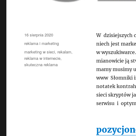
Data
16 sierpnia 2020
W dzisiejszych 
publikacji
Kategorie
reklama i marketing
niech jest mark
Tagi
marketing w sieci
,
rekalam
,
w wyszukiwarce.
reklama w internecie
,
mianowicie ją st
skuteczna reklama
mamy musimy uda
www Słomniki i
notatek kontrah
sieci skryptów 
serwisu i optym
pozycjon