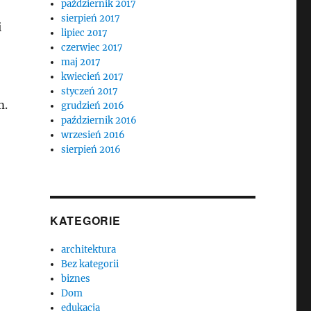
październik 2017
sierpień 2017
i
lipiec 2017
czerwiec 2017
maj 2017
kwiecień 2017
r
styczeń 2017
m.
grudzień 2016
październik 2016
wrzesień 2016
sierpień 2016
KATEGORIE
architektura
Bez kategorii
biznes
Dom
edukacja