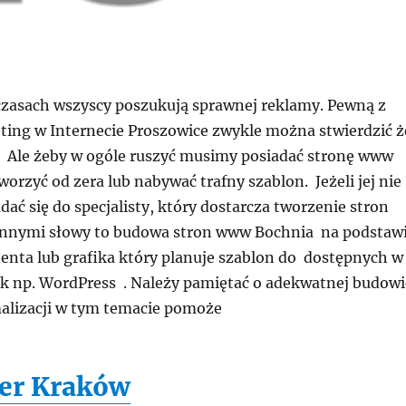
czasach wszyscy poszukują sprawnej reklamy. Pewną z
eting w Internecie Proszowice zwykle można stwierdzić ż
 Ale żeby w ogóle ruszyć musimy posiadać stronę www
worzyć od zera lub nabywać trafny szablon. Jeżeli jej nie
ć się do specjalisty, który dostarcza tworzenie stron
nnymi słowy to budowa stron www Bochnia na podstaw
enta lub grafika który planuje szablon do dostępnych w
jak np. WordPress . Należy pamiętać o adekwatnej budowi
alizacji w tym temacie pomoże
er Kraków