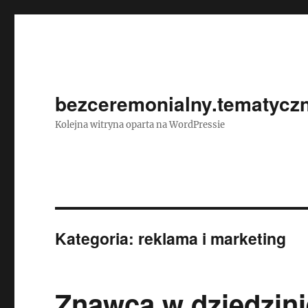
bezceremonialny.tematyczn
Kolejna witryna oparta na WordPressie
Kategoria:
reklama i marketing
Znawca w dziedzin