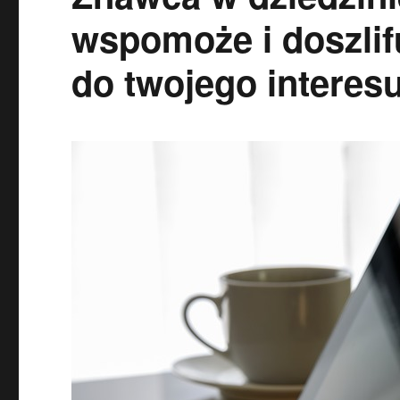
wspomoże i doszli
do twojego interesu