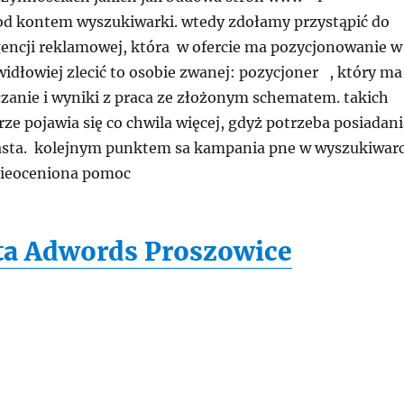
od kontem wyszukiwarki. wtedy zdołamy przystąpić do
encji reklamowej, która w ofercie ma pozycjonowanie w
idłowiej zlecić to osobie zwanej: pozycjoner , który ma
zanie i wyniki z praca ze złożonym schematem. takich
rze pojawia się co chwila więcej, gdyż potrzeba posiadani
rasta. kolejnym punktem sa kampania pne w wyszukiwar
nieoceniona pomoc
sta Adwords Proszowice