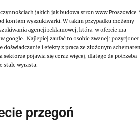
 czynnościach jakich jak budowa stron www Proszowice 
pod kontem wyszukiwarki. W takim przypadku możemy
szukiwania agencji reklamowej, która w ofercie ma
w google. Najlepiej zaufać to osobie zwanej: pozycjone
te doświadczanie i efekty z praca ze złożonym schemate
a sektorze pojawia się coraz więcej, dlatego że potrzeba
e stale wyrasta.
ecie przegoń