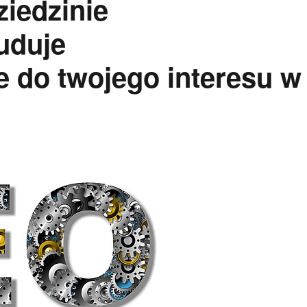
ziedzinie
uduje
 do twojego interesu w