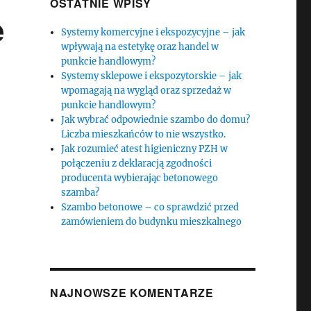
OSTATNIE WPISY
e
Systemy komercyjne i ekspozycyjne – jak
wpływają na estetykę oraz handel w
punkcie handlowym?
Systemy sklepowe i ekspozytorskie – jak
wpomagają na wygląd oraz sprzedaż w
punkcie handlowym?
Jak wybrać odpowiednie szambo do domu?
Liczba mieszkańców to nie wszystko.
Jak rozumieć atest higieniczny PZH w
połączeniu z deklaracją zgodności
producenta wybierając betonowego
szamba?
Szambo betonowe – co sprawdzić przed
zamówieniem do budynku mieszkalnego
NAJNOWSZE KOMENTARZE