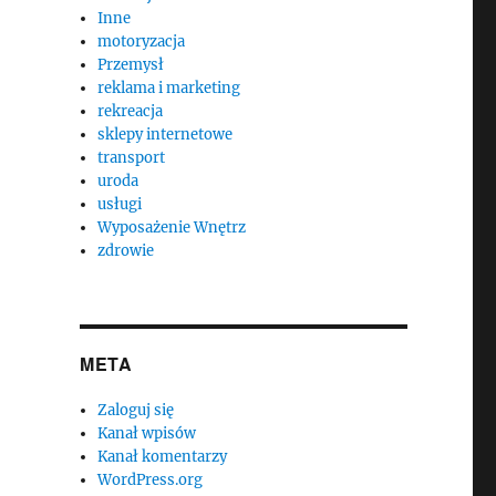
Inne
motoryzacja
Przemysł
reklama i marketing
rekreacja
sklepy internetowe
transport
uroda
usługi
Wyposażenie Wnętrz
zdrowie
META
Zaloguj się
Kanał wpisów
Kanał komentarzy
WordPress.org