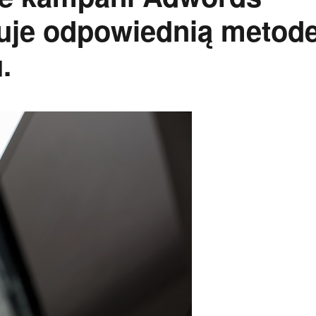
fuje odpowiednią metod
.