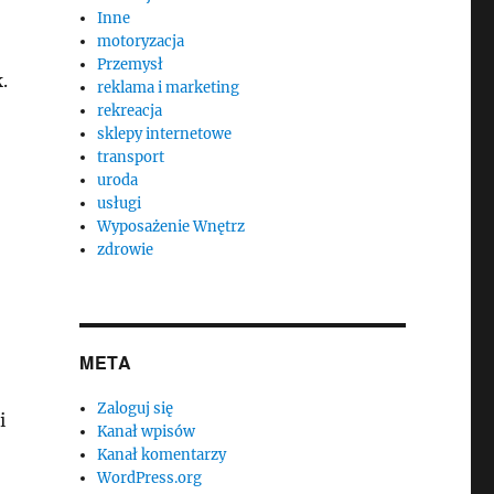
Inne
motoryzacja
Przemysł
.
reklama i marketing
rekreacja
sklepy internetowe
transport
uroda
usługi
Wyposażenie Wnętrz
zdrowie
META
Zaloguj się
i
Kanał wpisów
Kanał komentarzy
WordPress.org