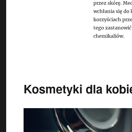
przez skórę. Med
wchłania się do
korzyściach prz
tego zastanowić
chemikaliów.
Kosmetyki dla kobi