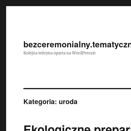
bezceremonialny.tematyczn
Kolejna witryna oparta na WordPressie
Kategoria:
uroda
Ekologiczne prepar