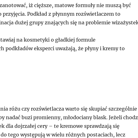
zanotować, iż cięższe, matowe formuły nie muszą być
o przyjęcia. Podkład z płynnym rozświetlaczem to
acja dużej grupy znających się na problemie wizażystek
awiaj na kosmetyki o gładkiej formule
ch podkładów eksperci uważają, że płyny i kremy to
ia różu czy rozświetlacza warto się skupiać szczególnie
by nadać buzi promienny, młodociany blask. Jeżeli chodz
ek dla dojrzałej cery – te kremowe sprawdzają się
do tego występują w wielu różnych postaciach, lecz