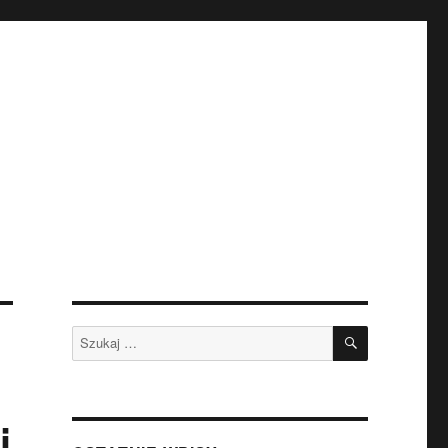
SZUKAJ
Szukaj:
i