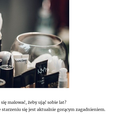
ię malować, żeby ująć sobie lat?
 starzeniu się jest aktualnie gorącym zagadnieniem.