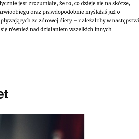
ycznie jest zrozumiałe, że to, co dzieje się na skórze,
 krwioobiegu oraz prawdopodobnie myślałaś już o
epływających ze zdrowej diety – należałoby w następstw
 się również nad działaniem wszelkich innych
et