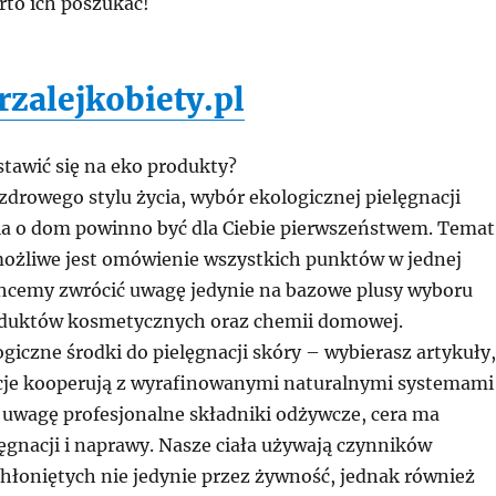
rto ich poszukać!
rzalejkobiety.pl
stawić się na eko produkty?
 zdrowego stylu życia, wybór ekologicznej pielęgnacji
ia o dom powinno być dla Ciebie pierwszeństwem. Temat
emożliwe jest omówienie wszystkich punktów w jednej
 chcemy zwrócić uwagę jedynie na bazowe plusy wyboru
oduktów kosmetycznych oraz chemii domowej.
giczne środki do pielęgnacji skóry – wybierasz artykuły,
cje kooperują z wyrafinowanymi naturalnymi systemami
d uwagę profesjonalne składniki odżywcze, cera ma
ęgnacji i naprawy. Nasze ciała używają czynników
hłoniętych nie jedynie przez żywność, jednak również