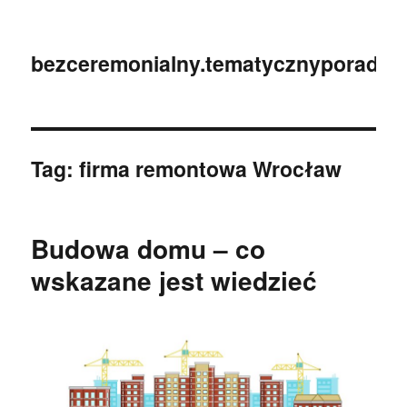
bezceremonialny.tematycznyporadnik
Tag:
firma remontowa Wrocław
Budowa domu – co
wskazane jest wiedzieć