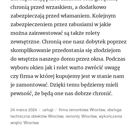
chronią przed wrzaskiem, a dodatkowo
zabezpieczają przed włamaniem. Kolejnym
zabezpieczeniem przez rabusiami w jakie
można zainwestować są także rolety
zewnętrzne. Chronią one nasz dobytek poprzez
skomplikowanie przedostania się złodziejom
do wnętrza naszego domu przez okna. Podczas
wyboru okien jak i rolet warto zwrócić uwagę
czy firma w której kupujemy jest w stanie nam
je zamontować. Dzięki temu będziemy mieli
pewność, że będą one nas dobrze chronić.
Data
Kategorie
Tagi
24 marca 2024
usługi
firma remontowa Wrocław
,
obsługa
publikacji
techniczna obiektów Wrocław
,
remonty Wrocław
,
wykończenia
wnętrz Wrocław