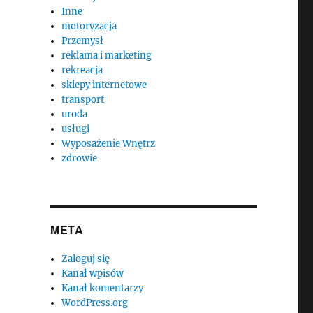
Inne
motoryzacja
Przemysł
reklama i marketing
rekreacja
sklepy internetowe
transport
uroda
usługi
Wyposażenie Wnętrz
zdrowie
META
Zaloguj się
Kanał wpisów
Kanał komentarzy
WordPress.org