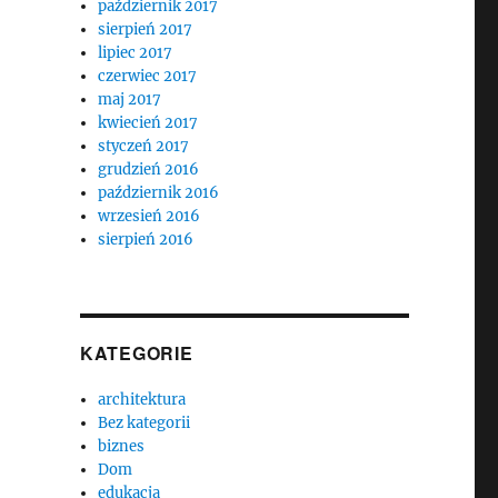
październik 2017
sierpień 2017
lipiec 2017
czerwiec 2017
maj 2017
kwiecień 2017
styczeń 2017
grudzień 2016
październik 2016
wrzesień 2016
sierpień 2016
KATEGORIE
architektura
Bez kategorii
biznes
Dom
edukacja