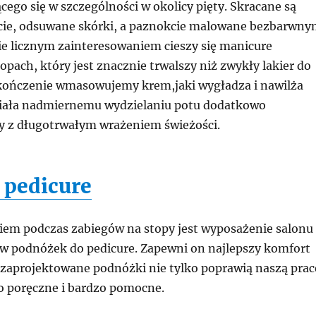
ego się w szczególności w okolicy pięty. Skracane są
cie, odsuwane skórki, a paznokcie malowane bezbarwn
ie licznym zainteresowaniem cieszy się manicure
pach, który jest znacznie trwalszy niż zwykły lakier do
kończenie wmasowujemy krem,jaki wygładza i nawilża
ziała nadmiernemu wydzielaniu potu dodatkowo
y z długotrwałym wrażeniem świeżości.
 pedicure
em podczas zabiegów na stopy jest wyposażenie salonu
 podnóżek do pedicure. Zapewni on najlepszy komfort
e zaprojektowane podnóżki nie tylko poprawią naszą prac
o poręczne i bardzo pomocne.