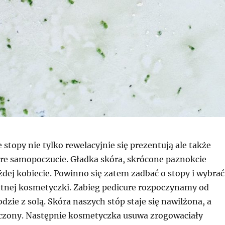
stopy nie tylko rewelacyjnie się prezentują ale także
re samopoczucie. Gładka skóra, skrócone paznokcie
dej kobiecie. Powinno się zatem zadbać o stopy i wybrać
tnej kosmetyczki. Zabieg pedicure rozpoczynamy od
odzie z solą. Skóra naszych stóp staje się nawilżona, a
czony. Następnie kosmetyczka usuwa zrogowaciały