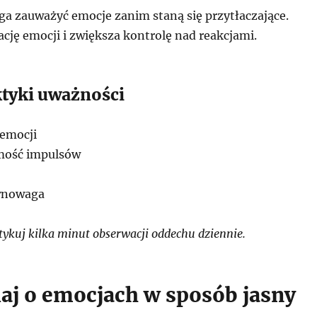
 zauważyć emocje zanim staną się przytłaczające.
cję emocji i zwiększa kontrolę nad reakcjami.
ktyki uważności
 emocji
mość impulsów
wnowaga
ykuj kilka minut obserwacji oddechu dziennie.
j o emocjach w sposób jasny