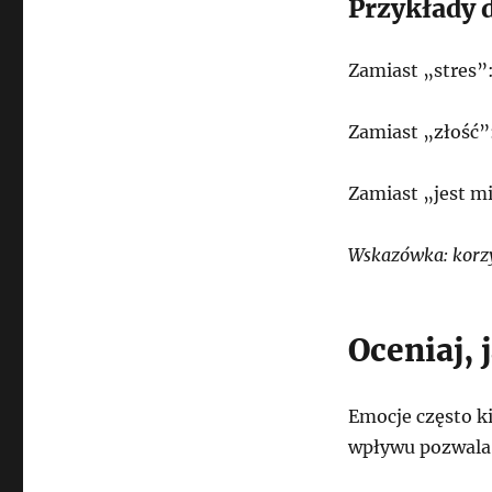
Przykłady 
Zamiast „stres”
Zamiast „złość”:
Zamiast „jest mi
Wskazówka: korzy
Oceniaj,
Emocje często ki
wpływu pozwala 