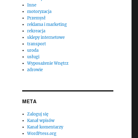
Inne
motoryzacja
Przemysł
reklama i marketing
rekreacja
sklepy internetowe
transport
uroda
usługi
Wyposażenie Wnętrz
zdrowie
META
Zaloguj się
Kanał wpisów
Kanał komentarzy
WordPress.org