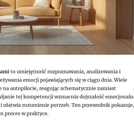
jami
to umiejętność rozpoznawania, analizowania i
żywania emocji pojawiających się w ciągu dnia. Wiele
e na autopilocie, reagując schematycznie zamiast
ijanie tej kompetencji wzmacnia dojrzałość emocjonaln
 i ułatwia rozumienie potrzeb. Ten przewodnik pokazuje
en proces w praktyce.