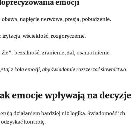
doprecyzowania emocji
: obawa, napięcie nerwowe, presja, pobudzenie.
 irytacja, wściekłość, rozgoryczenie.
 źle”: bezsilność, zranienie, żal, osamotnienie.
staj z koła emocji, aby świadomie rozszerzać słownictwo.
 jak emocje wpływają na decyzje
erują działaniem bardziej niż logika. Świadomość ich
odzyskać kontrolę.