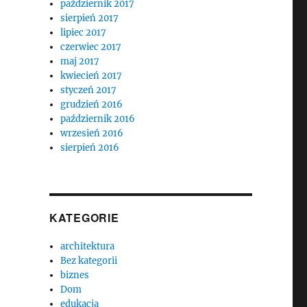
październik 2017
sierpień 2017
lipiec 2017
czerwiec 2017
maj 2017
kwiecień 2017
styczeń 2017
grudzień 2016
październik 2016
wrzesień 2016
sierpień 2016
KATEGORIE
architektura
Bez kategorii
biznes
Dom
edukacja