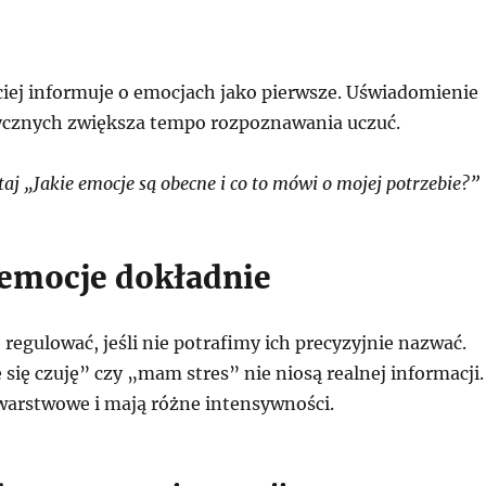
ciej informuje o emocjach jako pierwsze. Uświadomienie
izycznych zwiększa tempo rozpoznawania uczuć.
j „Jakie emocje są obecne i co to mówi o mojej potrzebie?”
emocje dokładnie
ę regulować, jeśli nie potrafimy ich precyzyjnie nazwać.
 się czuję” czy „mam stres” nie niosą realnej informacji.
warstwowe i mają różne intensywności.