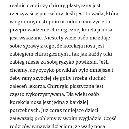
realnie oceni czy chirurg plastyczny jest
rzeczywiście potrzebny. Jeśli jest to wada, która
w ogromnym stopniu utrudnia nam życie to
przeprowadzenie chirurgicznej korekcji nosa
jest wskazane. Niestety wiele osób nie zdaje
sobie sprawy z tego, że korekcja nosa jest
zabiegiem chirurgicznym i tak jak każdy taki
zabieg niesie za sobą ryzyko powikłań. Jeśli
chcemy, aby ryzyko powikłań było mniejsze i
żeby rany szybciej się goiły trzeba słuchać
zaleceń lekarza. Chirurgia plastyczna jest
często wykorzystywana. Dla wielu osób
korekcja nosa jest jedną z bardziej
potrzebnych. Już coraz mniejsze dzieci
zauważają problemy w swoim wyglądzie. Część
rodziców wmawia dzieciom, że wadę nosa