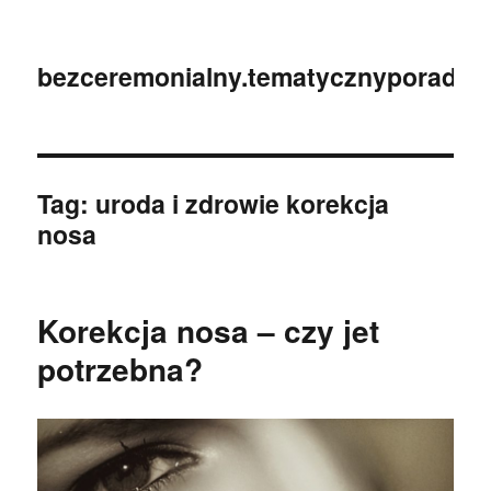
bezceremonialny.tematycznyporadnik
Tag:
uroda i zdrowie korekcja
nosa
Korekcja nosa – czy jet
potrzebna?