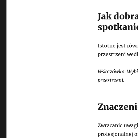
Jak dobr
spotkani
Istotne jest rów
przestrzeni wed
Wskazówka: Wybie
przestrzeni.
Znaczeni
Zwracanie uwagi
profesjonalnej o