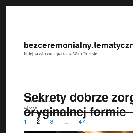
bezceremonialny.tematyczn
Kolejna witryna oparta na WordPressie
Sekrety dobrze zo
Data
16 kwietnia 2026
oryginalnej formie
publikacji
Kategorie
zdrowie
Nawigacja
STRONA
STRONA
STRONA
1
STRONA
3
…
47
2