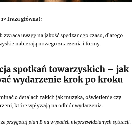
 1× fraza główna):
ób zwraca uwagę na jakość spędzanego czasu, dlatego
zyskie nabierają nowego znaczenia i formy.
cja spotkań towarzyskich – jak
ać wydarzenie krok po kroku
inać o detalach takich jak muzyka, oświetlenie czy
rzeni, które wpływają na odbiór wydarzenia.
e przygotuj plan B na wypadek nieprzewidzianych sytuacji.