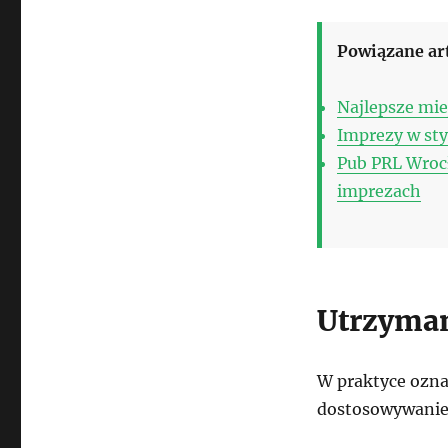
Powiązane ar
Najlepsze mie
Imprezy w sty
Pub PRL Wroc
imprezach
Utrzyman
W praktyce ozna
dostosowywanie 