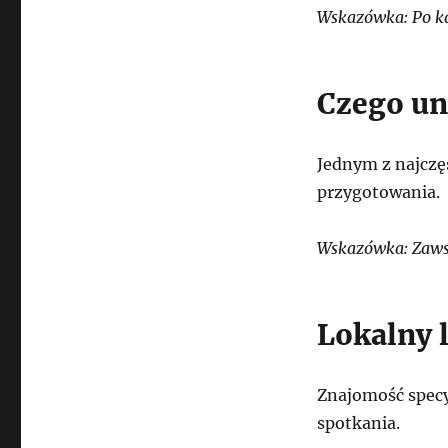
Wskazówka: Po ka
Czego un
Jednym z najczę
przygotowania.
Wskazówka: Zawsz
Lokalny 
Znajomość specy
spotkania.