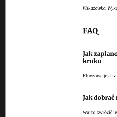
Wskazówka: Wykorz
FAQ
Jak zaplan
kroku
Kluczowe jest t
Jak dobrać
Warto zwrócić u