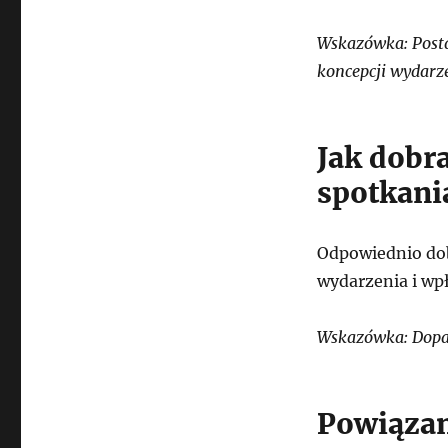
Wskazówka: Posta
koncepcji wydarz
Jak dobr
spotkani
Odpowiednio dob
wydarzenia i wp
Wskazówka: Dopas
Powiązan