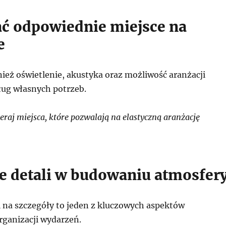
ać odpowiednie miejsce na
e
nież oświetlenie, akustyka oraz możliwość aranżacji
ług własnych potrzeb.
raj miejsca, które pozwalają na elastyczną aranżację
e detali w budowaniu atmosfer
 na szczegóły to jeden z kluczowych aspektów
rganizacji wydarzeń.