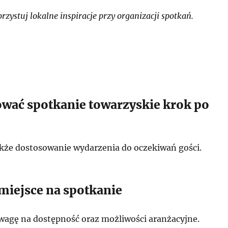
ystuj lokalne inspiracje przy organizacji spotkań.
ować spotkanie towarzyskie krok po
akże dostosowanie wydarzenia do oczekiwań gości.
 miejsce na spotkanie
wagę na dostępność oraz możliwości aranżacyjne.