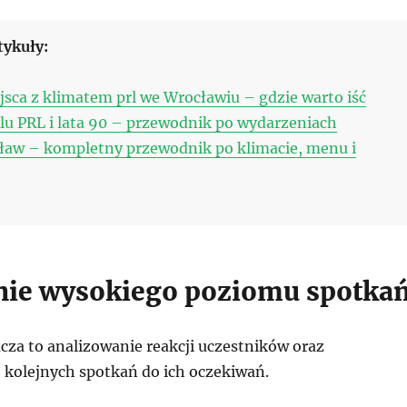
tykuły:
jsca z klimatem prl we Wrocławiu – gdzie warto iść
lu PRL i lata 90 – przewodnik po wydarzeniach
ław – kompletny przewodnik po klimacie, menu i
ie wysokiego poziomu spotka
cza to analizowanie reakcji uczestników oraz
kolejnych spotkań do ich oczekiwań.