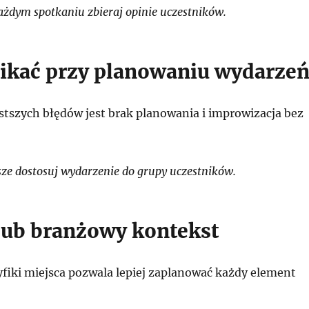
żdym spotkaniu zbieraj opinie uczestników.
ikać przy planowaniu wydarze
stszych błędów jest brak planowania i improwizacja bez
e dostosuj wydarzenie do grupy uczestników.
lub branżowy kontekst
fiki miejsca pozwala lepiej zaplanować każdy element