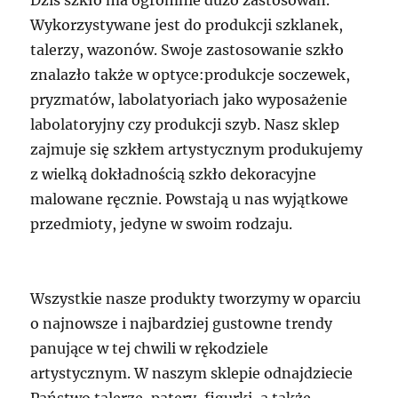
Wykorzystywane jest do produkcji szklanek,
talerzy, wazonów. Swoje zastosowanie szkło
znalazło także w optyce:produkcje soczewek,
pryzmatów, labolatyoriach jako wyposażenie
labolatoryjny czy produkcji szyb. Nasz sklep
zajmuje się szkłem artystycznym produkujemy
z wielką dokładnością szkło dekoracyjne
malowane ręcznie. Powstają u nas wyjątkowe
przedmioty, jedyne w swoim rodzaju.
Wszystkie nasze produkty tworzymy w oparciu
o najnowsze i najbardziej gustowne trendy
panujące w tej chwili w rękodziele
artystycznym. W naszym sklepie odnajdziecie
Państwo talerze, patery, figurki, a także