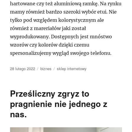
hartowane czy też aluminiową ramkę. Na rynku
mamy również bardzo szeroki wybór etui. Nie
tylko pod względem kolorystycznym ale
również z mareriałów jaki został
wyprodukowany. Dostępnych jest mnóstwo
wzorów czy kolorów dzięki czemu
spersonalizujemy wygląd swojego telefonu.
Data
Kategorie
Tagi
28 lutego 2022
biznes
sklep internetowy
publikacji
Prześliczny zgryz to
pragnienie nie jednego z
nas.