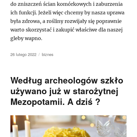
do zniszczeń ścian komórkowych i zaburzenia
ich funkcji. Jeżeli więc chcemy by nasza uprawa
była zdrowa, a rośliny rozwijały się poprawnie
warto skorzystać i zakupić właściwe dla naszej
gleby wapno.
Data
Kategorie
26 lutego 2022
biznes
publikacji
Według archeologów szkło
używano już w starożytnej
Mezopotamii. A dziś ?