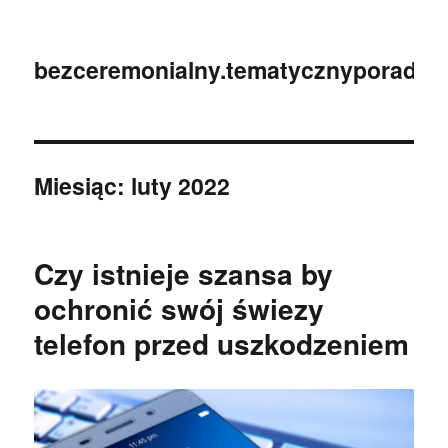
bezceremonialny.tematycznyporadnik
Miesiąc:
luty 2022
Czy istnieje szansa by
ochronić swój świezy
telefon przed uszkodzeniem