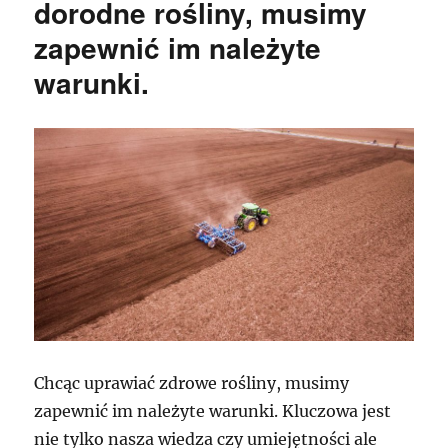
dorodne rośliny, musimy
zapewnić im należyte
warunki.
Chcąc uprawiać zdrowe rośliny, musimy
zapewnić im należyte warunki. Kluczowa jest
nie tylko nasza wiedza czy umiejętności ale