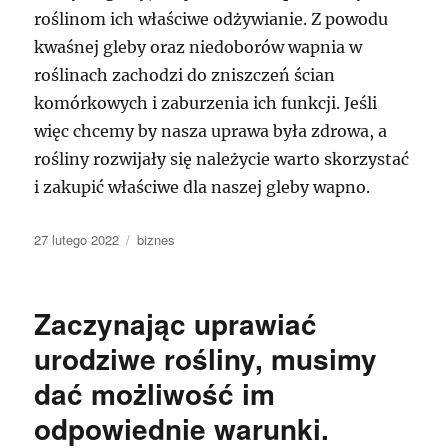
roślinom ich właściwe odżywianie. Z powodu
kwaśnej gleby oraz niedoborów wapnia w
roślinach zachodzi do zniszczeń ścian
komórkowych i zaburzenia ich funkcji. Jeśli
więc chcemy by nasza uprawa była zdrowa, a
rośliny rozwijały się należycie warto skorzystać
i zakupić właściwe dla naszej gleby wapno.
Data
Kategorie
27 lutego 2022
biznes
publikacji
Zaczynając uprawiać
urodziwe rośliny, musimy
dać możliwość im
odpowiednie warunki.