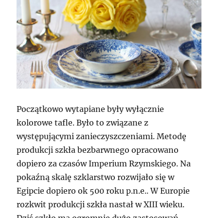
Początkowo wytapiane były wyłącznie
kolorowe tafle. Było to związane z
występującymi zanieczyszczeniami. Metodę
produkcji szkła bezbarwnego opracowano
dopiero za czasów Imperium Rzymskiego. Na
pokaźną skalę szklarstwo rozwijało się w
Egipcie dopiero ok 500 roku p.n.e.. W Europie
rozkwit produkcji szkła nastał w XIII wieku.
Dziś szkło ma ogromnie dużo zastosowań.