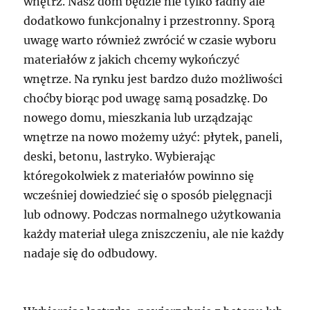
wnętrz. Nasz dom będzie nie tylko ładny ale
dodatkowo funkcjonalny i przestronny. Sporą
uwagę warto również zwrócić w czasie wyboru
materiałów z jakich chcemy wykończyć
wnętrze. Na rynku jest bardzo dużo możliwości
choćby biorąc pod uwagę samą posadzkę. Do
nowego domu, mieszkania lub urządzając
wnętrze na nowo możemy użyć: płytek, paneli,
deski, betonu, lastryko. Wybierając
któregokolwiek z materiałów powinno się
wcześniej dowiedzieć się o sposób pielęgnacji
lub odnowy. Podczas normalnego użytkowania
każdy materiał ulega zniszczeniu, ale nie każdy
nadaje się do odbudowy.