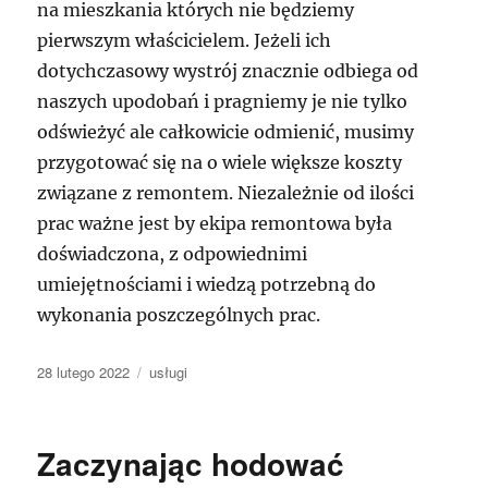
na mieszkania których nie będziemy
pierwszym właścicielem. Jeżeli ich
dotychczasowy wystrój znacznie odbiega od
naszych upodobań i pragniemy je nie tylko
odświeżyć ale całkowicie odmienić, musimy
przygotować się na o wiele większe koszty
związane z remontem. Niezależnie od ilości
prac ważne jest by ekipa remontowa była
doświadczona, z odpowiednimi
umiejętnościami i wiedzą potrzebną do
wykonania poszczególnych prac.
Data
Kategorie
28 lutego 2022
usługi
publikacji
Zaczynając hodować