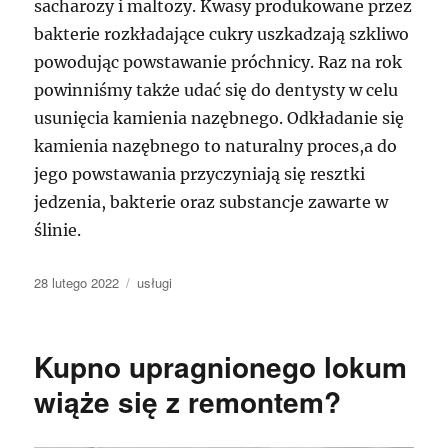
sacharozy i maltozy. Kwasy produkowane przez
bakterie rozkładające cukry uszkadzają szkliwo
powodując powstawanie próchnicy. Raz na rok
powinniśmy także udać się do dentysty w celu
usunięcia kamienia nazębnego. Odkładanie się
kamienia nazębnego to naturalny proces,a do
jego powstawania przyczyniają się resztki
jedzenia, bakterie oraz substancje zawarte w
ślinie.
Data
Kategorie
28 lutego 2022
usługi
publikacji
Kupno upragnionego lokum
wiąże się z remontem?