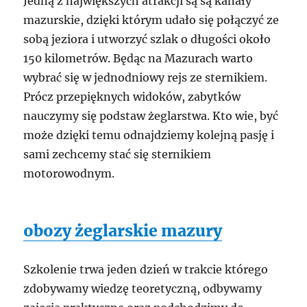
Jedną z największych atrakcji są są kanały
mazurskie, dzięki którym udało się połączyć ze
sobą jeziora i utworzyć szlak o długości około
150 kilometrów. Będąc na Mazurach warto
wybrać się w jednodniowy rejs ze sternikiem.
Prócz przepięknych widoków, zabytków
nauczymy się podstaw żeglarstwa. Kto wie, być
może dzięki temu odnajdziemy kolejną pasję i
sami zechcemy stać się sternikiem
motorowodnym.
obozy żeglarskie mazury
Szkolenie trwa jeden dzień w trakcie którego
zdobywamy wiedzę teoretyczną, odbywamy