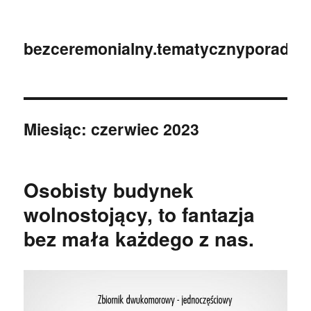
bezceremonialny.tematycznyporadnik
Miesiąc:
czerwiec 2023
Osobisty budynek
wolnostojący, to fantazja
bez mała każdego z nas.