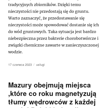
tradycyjnych zbiorników. Dzięki temu
nieczystości nie przedostają się do gruntu.
Warto zaznaczyć, że przedostawanie się
nieczystości może spowodować dostanie się ich
do wód gruntowych. Taka sytuacja jest bardzo
niebezpieczna przez bakterie chorobotwórcze i
związki chemiczne zawarte w zanieczyszczonej
wodzie.
Data
Kategorie
17 czerwca 2023
usługi
publikacji
Mazury obejmują miejsca
,które co roku magnetyzują
tłumy wędrowców z każdej