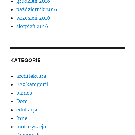
grudzień 2016
październik 2016
wrzesień 2016
sierpień 2016
KATEGORIE
architektura
Bez kategorii
biznes
Dom
edukacja
Inne
motoryzacja
Przemysł