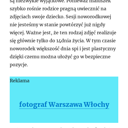
są niezwykle wyjątkowe. Ponieważ maluszek
szybko rośnie rodzice pragną uwiecznić na
zdjęciach swoje dziecko. Sesji noworodkowej
nie jesteśmy w stanie powtórzyć już nigdy
więcej. Ważne jest, że ten rodzaj zdjęć realizuje
się głównie tylko do 14dnia życia. W tym czasie
noworodek większość dnia spi i jest plastyczny
dzięki czemu można ułożyć go w bezpieczne
pozycje.
Reklama
fotograf Warszawa Włochy