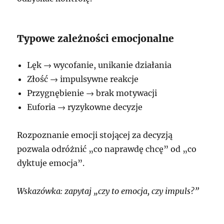
Typowe zależności emocjonalne
Lęk → wycofanie, unikanie działania
Złość → impulsywne reakcje
Przygnębienie → brak motywacji
Euforia → ryzykowne decyzje
Rozpoznanie emocji stojącej za decyzją
pozwala odróżnić „co naprawdę chcę” od „co
dyktuje emocja”.
Wskazówka: zapytaj „czy to emocja, czy impuls?”