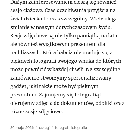
Dużym zainteresowaniem cieszą się również
sesje ciążowe. Czas oczekiwania przyjścia na
świat dziecka to czas szczególny. Wiele ulega
zmianie w naszym dotychczasowym życiu.
Sesje zdjęciowe są nie tylko pamiątką na lata
ale również wyjątkowym prezentem dla
najbliższych. Która babcia nie uraduje się z
pięknych fotografii swojego wnuka do których
może powrócić w każdej chwili. Na szczególne
zamówienie stworzymy spersonalizowany
gadżet, jaki także może być pięknym
prezentem. Zajmujemy się fotografią i
oferujemy zdjęcia do dokumentów, odbitki oraz
różne sesje zdjęciowe.
Data
Kategorie
Tagi
20 maja 2026
usługi
fotograf
,
fotografia
publikacji