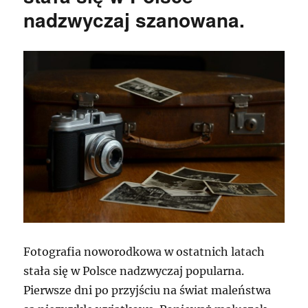
nadzwyczaj szanowana.
Fotografia noworodkowa w ostatnich latach
stała się w Polsce nadzwyczaj popularna.
Pierwsze dni po przyjściu na świat maleństwa