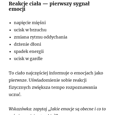
Reakcje ciała — pierwszy sygnał
emocji
napięcie mięśni
ucisk w brzuchu
zmiana rytmu oddychania
drżenie dłoni
spadek energii
ucisk w gardle
To ciało najczęściej informuje o emocjach jako
pierwsze. Uświadomienie sobie reakcji
fizycznych zwiększa tempo rozpoznawania
uczuć.
Wskazówka: zapytaj „Jakie emocje są obecne i co to