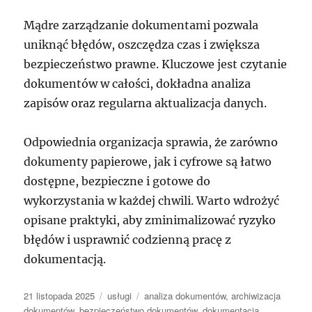
Mądre zarządzanie dokumentami pozwala
uniknąć błędów, oszczędza czas i zwiększa
bezpieczeństwo prawne. Kluczowe jest czytanie
dokumentów w całości, dokładna analiza
zapisów oraz regularna aktualizacja danych.
Odpowiednia organizacja sprawia, że zarówno
dokumenty papierowe, jak i cyfrowe są łatwo
dostępne, bezpieczne i gotowe do
wykorzystania w każdej chwili. Warto wdrożyć
opisane praktyki, aby zminimalizować ryzyko
błędów i usprawnić codzienną pracę z
dokumentacją.
Data
Kategorie
Tagi
21 listopada 2025
usługi
analiza dokumentów
,
archiwizacja
publikacji
dokumentów
,
bezpieczeństwo dokumentów
,
dokumentacja
,