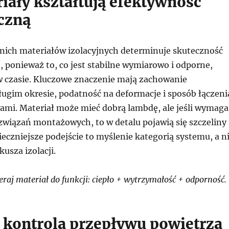
riały kształtują efektywność
czną
ich materiałów izolacyjnych determinuje skuteczność
, ponieważ to, co jest stabilne wymiarowo i odporne,
 czasie. Kluczowe znaczenie mają zachowanie
ugim okresie, podatność na deformacje i sposób łączeni
ami. Materiał może mieć dobrą lambdę, ale jeśli wymaga
wiązań montażowych, to w detalu pojawią się szczeliny 
eczniejsze podejście to myślenie kategorią systemu, a n
usza izolacji.
aj materiał do funkcji: ciepło + wytrzymałość + odporność.
 kontrola przepływu powietrza