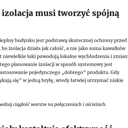
 izolacja musi tworzyć spójną
cieplny budynku jest podstawą skutecznej ochrony przed
, bo izolacja działa jak całość, a nie jako suma kawałków
t niewielkie luki powodują lokalne wychłodzenia i zmian
atego planowanie izolacji w sposób systemowy jest
zastosowanie pojedynczego „dobrego” produktu. Gdy
ają się” w jedną bryłę, wtedy łatwiej utrzymać niskie
dzaj ciągłość warstw na połączeniach i ościeżach.