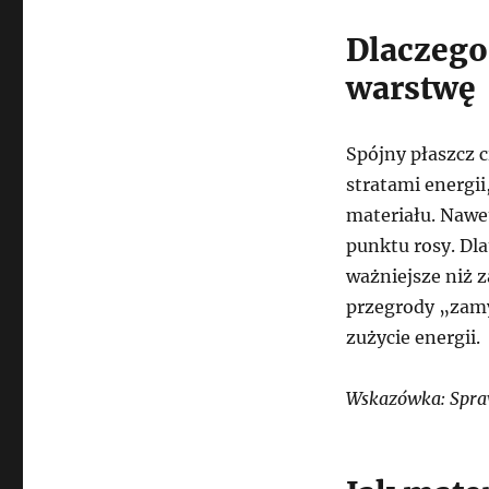
Dlaczego
warstwę
Spójny płaszcz 
stratami energii
materiału. Nawe
punktu rosy. Dl
ważniejsze niż 
przegrody „zamyk
zużycie energii.
Wskazówka: Spraw