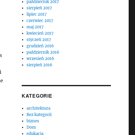
październik 2017
sierpień 2017
lipiec 2017
czerwiec 2017
maj 2017
kwiecień 2017
styczeń 2017
grudzień 2016
październik 2016
a
wrzesień 2016
sierpień 2016
i
ie
KATEGORIE
architektura
Bez kategorii
biznes
Dom
edukacja