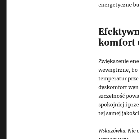
energetyczne b
Efektywn
komfort 
Zwiększenie ene
wewnętrzne, bo 
temperatur prze
dyskomfort wyni
szczelność powi
spokojniej i prz
tej samej jakości
Wskazówka: Nie o