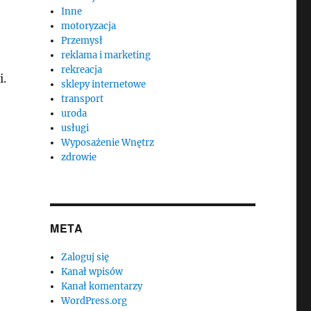
Inne
motoryzacja
Przemysł
reklama i marketing
rekreacja
i.
sklepy internetowe
transport
uroda
usługi
Wyposażenie Wnętrz
zdrowie
META
Zaloguj się
Kanał wpisów
Kanał komentarzy
WordPress.org