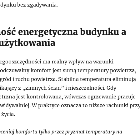
udynku bez zgadywania.
ość energetyczna budynku a
użytkowania
rgooszczędności ma realny wpływ na warunki
odczuwalny komfort jest sumą temperatury powietrza,
gród i ruchu powietrza. Stabilna temperatura eliminują
kający z „zimnych ścian” i nieszczelności. Gdy
etrzna jest kontrolowana, wówczas ogrzewanie pracuje
ewidywalniej. W praktyce oznacza to niższe rachunki prz
 życia.
ceniaj komfortu tylko przez pryzmat temperatury na