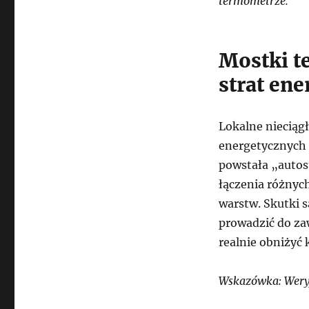
termometrze.
Mostki t
strat ene
Lokalne nieciąg
energetycznych 
powstała „autost
łączenia różnyc
warstw. Skutki 
prowadzić do zaw
realnie obniżyć 
Wskazówka: Weryf