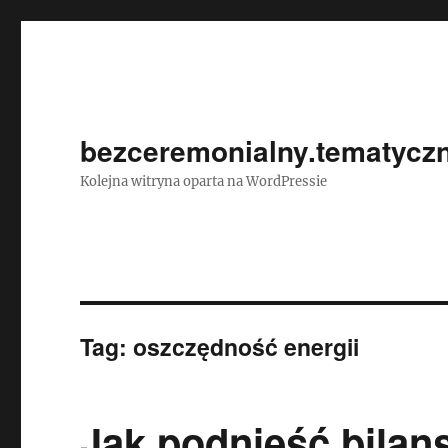
bezceremonialny.tematyczn
Kolejna witryna oparta na WordPressie
Tag:
oszczędność energii
Jak podnieść bilan