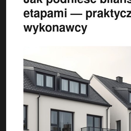
etapami — praktyc
wykonawcy