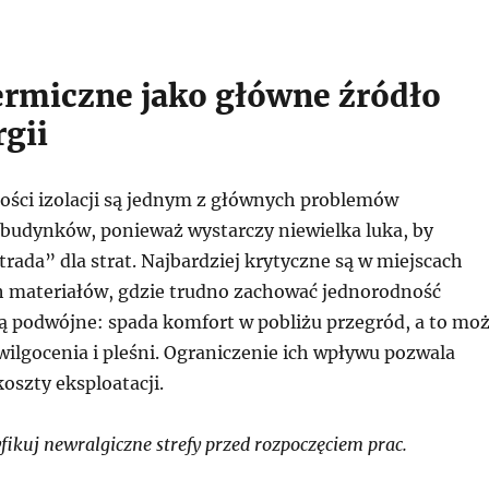
ermiczne jako główne źródło
rgii
łości izolacji są jednym z głównych problemów
budynków, ponieważ wystarczy niewielka luka, by
rada” dla strat. Najbardziej krytyczne są w miejscach
h materiałów, gdzie trudno zachować jednorodność
są podwójne: spada komfort w pobliżu przegród, a to mo
ilgocenia i pleśni. Ograniczenie ich wpływu pozwala
koszty eksploatacji.
ikuj newralgiczne strefy przed rozpoczęciem prac.