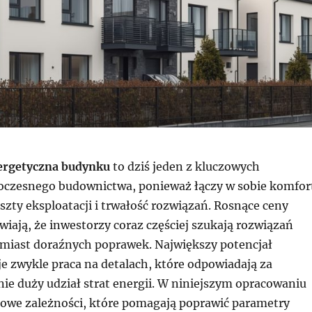
ergetyczna budynku
to dziś jeden z kluczowych
czesnego budownictwa, ponieważ łączy w sobie komfor
zty eksploatacji i trwałość rozwiązań. Rosnące ceny
iają, że inwestorzy coraz częściej szukają rozwiązań
iast doraźnych poprawek. Największy potencjał
e zwykle praca na detalach, które odpowiadają za
ie duży udział strat energii. W niniejszym opracowaniu
we zależności, które pomagają poprawić parametry