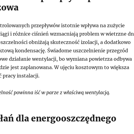
czowa
trolowanych przepływów istotnie wpływa na zużycie
ciągi i różnice ciśnień wzmacniają problem w wietrzne dn
szczelności obniżają skuteczność izolacji, a dodatkowo
tową kondensację. Świadome uszczelnienie przegród
owe działanie wentylacji, bo wymiana powietrza odbywa
gdzie jest zaplanowana. W ujęciu kosztowym to większa
pracy instalacji.
lność powinna iść w parze z właściwą wentylacją.
ałań dla energooszczędnego